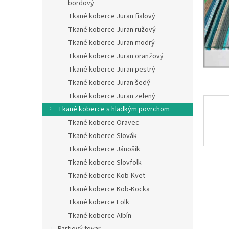
bordový
Tkané koberce Juran fialový
Tkané koberce Juran ružový
Tkané koberce Juran modrý
Tkané koberce Juran oranžový
Tkané koberce Juran pestrý
Tkané koberce Juran šedý
Tkané koberce Juran zelený
Tkané koberce s hladkým povrchom
Tkané koberce Oravec
Tkané koberce Slovák
Tkané koberce Jánošík
Tkané koberce Slovfolk
Tkané koberce Kob-Kvet
Tkané koberce Kob-Kocka
Tkané koberce Folk
Tkané koberce Albín