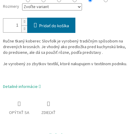
Rozmery
Pridať do košíka
Ručne tkaný koberec Slovfolk je vyrobený tradičným spôsobom na
drevených krosnách. Je vhodný ako predložka pred kuchynskú linku,
do predsiene, ale dá sa použiť rôzne, podľa predstavy .
Je vyrobený zo zbytkov textílií, ktoré nakupujem v textilnom podniku.
Detailné informácie
OPÝTAŤ SA
ZDIEĽAŤ