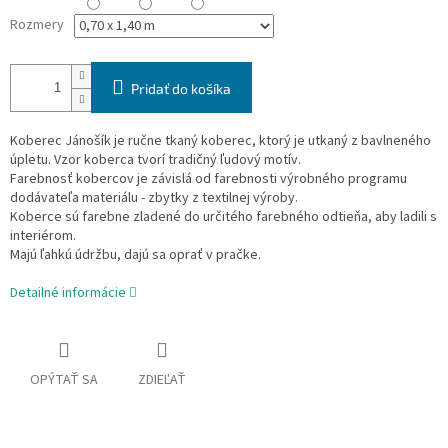
Rozmery
Pridať do košíka
Koberec Jánošík je ručne tkaný koberec, ktorý je utkaný z bavlneného
úpletu. Vzor koberca tvorí tradičný ľudový motív.
Farebnosť kobercov je závislá od farebnosti výrobného programu
dodávateľa materiálu - zbytky z textilnej výroby.
Koberce sú farebne zladené do určitého farebného odtieňa, aby ladili s
interiérom.
Majú ľahkú údržbu, dajú sa oprať v pračke.
Detailné informácie
OPÝTAŤ SA
ZDIEĽAŤ