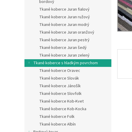
bordový
Tkané koberce Juran fialový
Tkané koberce Juran ružový
Tkané koberce Juran modrý
Tkané koberce Juran oranžový
Tkané koberce Juran pestrý
Tkané koberce Juran šedý
Tkané koberce Juran zelený
Tkané koberce s hladkým povrchom
Tkané koberce Oravec
Tkané koberce Slovák
Tkané koberce Jánošík
Tkané koberce Slovfolk
Tkané koberce Kob-Kvet
Tkané koberce Kob-Kocka
Tkané koberce Folk
Tkané koberce Albín