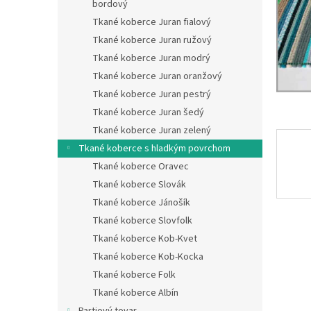
bordový
Tkané koberce Juran fialový
Tkané koberce Juran ružový
Tkané koberce Juran modrý
Tkané koberce Juran oranžový
Tkané koberce Juran pestrý
Tkané koberce Juran šedý
Tkané koberce Juran zelený
Tkané koberce s hladkým povrchom
Tkané koberce Oravec
Tkané koberce Slovák
Tkané koberce Jánošík
Tkané koberce Slovfolk
Tkané koberce Kob-Kvet
Tkané koberce Kob-Kocka
Tkané koberce Folk
Tkané koberce Albín