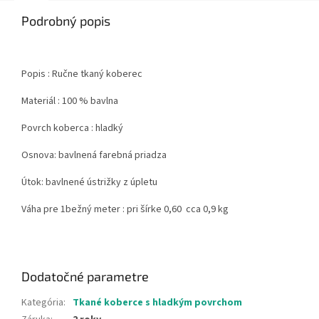
Podrobný popis
Popis : Ručne tkaný koberec
Materiál : 100 % bavlna
Povrch koberca : hladký
Osnova: bavlnená farebná priadza
Útok: bavlnené ústrižky z úpletu
Váha pre 1bežný meter : pri šírke 0,60 cca 0,9 kg
Dodatočné parametre
Kategória
:
Tkané koberce s hladkým povrchom