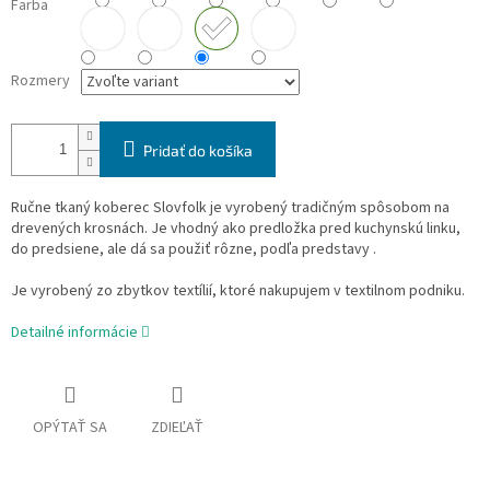
Farba
Rozmery
Pridať do košíka
Ručne tkaný koberec Slovfolk je vyrobený tradičným spôsobom na
drevených krosnách. Je vhodný ako predložka pred kuchynskú linku,
do predsiene, ale dá sa použiť rôzne, podľa predstavy .
Je vyrobený zo zbytkov textílií, ktoré nakupujem v textilnom podniku.
Detailné informácie
OPÝTAŤ SA
ZDIEĽAŤ