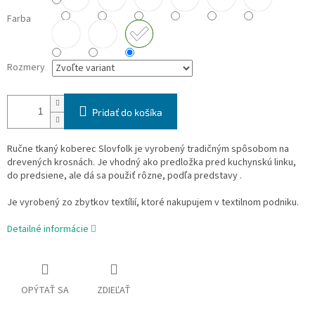
Farba
Rozmery
Pridať do košíka
Ručne tkaný koberec Slovfolk je vyrobený tradičným spôsobom na
drevených krosnách. Je vhodný ako predložka pred kuchynskú linku,
do predsiene, ale dá sa použiť rôzne, podľa predstavy .
Je vyrobený zo zbytkov textílií, ktoré nakupujem v textilnom podniku.
Detailné informácie
OPÝTAŤ SA
ZDIEĽAŤ