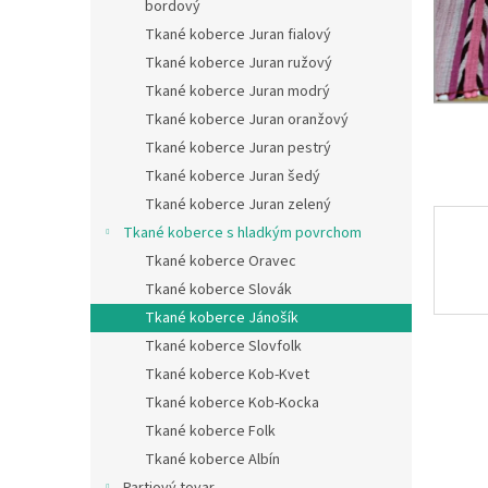
bordový
Tkané koberce Juran fialový
Tkané koberce Juran ružový
Tkané koberce Juran modrý
Tkané koberce Juran oranžový
Tkané koberce Juran pestrý
Tkané koberce Juran šedý
Tkané koberce Juran zelený
Tkané koberce s hladkým povrchom
Tkané koberce Oravec
Tkané koberce Slovák
Tkané koberce Jánošík
Tkané koberce Slovfolk
Tkané koberce Kob-Kvet
Tkané koberce Kob-Kocka
Tkané koberce Folk
Tkané koberce Albín