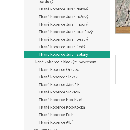
bordový
Tkané koberce Juran fialový
Tkané koberce Juran ružový
Tkané koberce Juran modrý
Tkané koberce Juran oranžový
Tkané koberce Juran pestrý
Tkané koberce Juran šedý
Tkané koberce Juran zelený
Tkané koberce s hladkým povrchom
Tkané koberce Oravec
Tkané koberce Slovák
Tkané koberce Jánošík
Tkané koberce Slovfolk
Tkané koberce Kob-Kvet
Tkané koberce Kob-Kocka
Tkané koberce Folk
Tkané koberce Albín