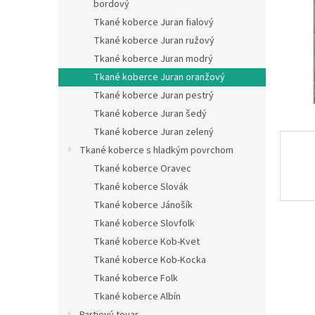
bordový
Tkané koberce Juran fialový
Tkané koberce Juran ružový
Tkané koberce Juran modrý
Tkané koberce Juran oranžový
Tkané koberce Juran pestrý
Tkané koberce Juran šedý
Tkané koberce Juran zelený
Tkané koberce s hladkým povrchom
Tkané koberce Oravec
Tkané koberce Slovák
Tkané koberce Jánošík
Tkané koberce Slovfolk
Tkané koberce Kob-Kvet
Tkané koberce Kob-Kocka
Tkané koberce Folk
Tkané koberce Albín