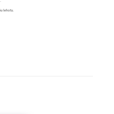
.
u lehotu.