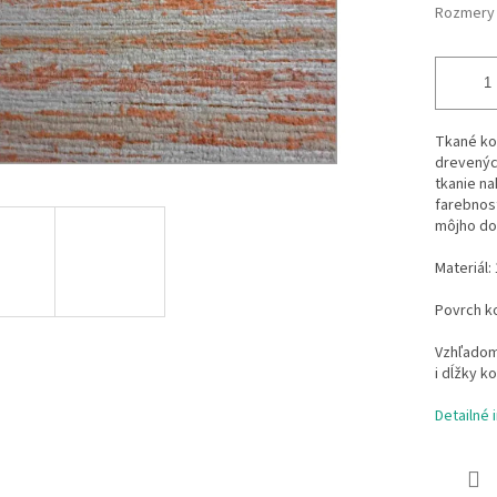
Rozmery
Tkané ko
drevenýc
tkanie na
farebnosť
môjho do
Materiál:
Povrch k
Vzhľadom 
i dĺžky k
Detailné 